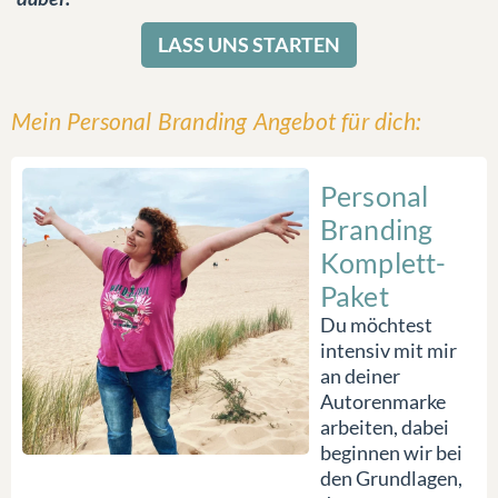
LASS UNS STARTEN
Mein Personal Branding Angebot für dich:
Personal
Branding
Komplett-
Paket
Du möchtest
intensiv mit mir
an deiner
Autorenmarke
arbeiten, dabei
beginnen wir bei
den Grundlagen,