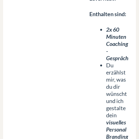
Enthalten sind:
2x 60
Minuten
Coaching
-
Gespräch
Du
erzählst
mir, was
du dir
wünscht
und ich
gestalte
dein
visuelles
Personal
Branding