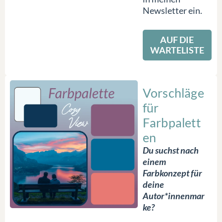
Newsletter ein.
AUF DIE
WARTELISTE
Vorschläge
für
Farbpalett
en
Du suchst nach
einem
Farbkonzept für
deine
Autor*innenmar
ke?