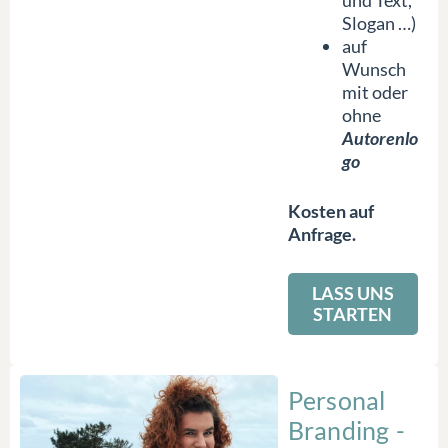
und Text,
Slogan …)
auf
Wunsch
mit oder
ohne
Autorenlo
go
Kosten auf
Anfrage.
LASS UNS
STARTEN
Personal
Branding -