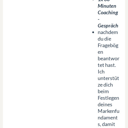
Minuten
Coaching
-
Gespräch
nachdem
du die
Fragebög
en
beantwor
tet hast.
Ich
unterstüt
ze dich
beim
Festlegen
deines
Markenfu
ndament
s, damit