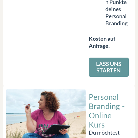
n Punkte
deines
Personal
Branding
Kosten auf
Anfrage.
LASS UNS
STARTEN
Personal
Branding -
Online
Kurs
Du möchtest