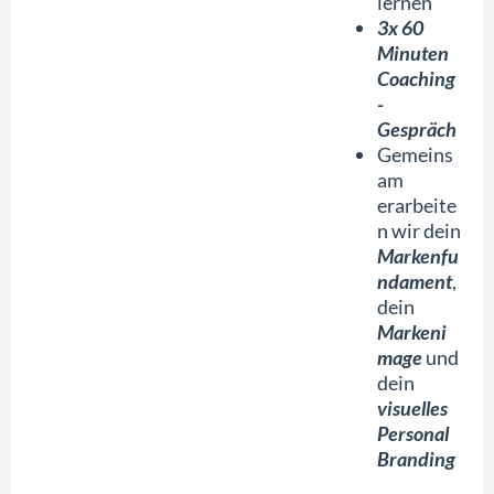
lernen
3x 60
Minuten
Coaching
-
Gespräch
Gemeins
am
erarbeite
n wir dein
Markenfu
ndament
,
dein
Markeni
mage
und
dein
visuelles
Personal
Branding