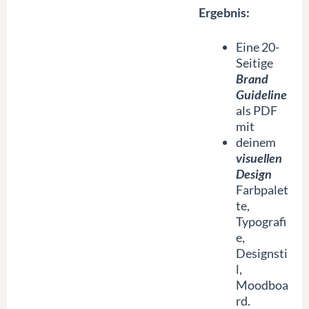
Ergebnis:
Eine 20-
Seitige
Brand
Guideline
als PDF
mit
deinem
visuellen
Design
Farbpalet
te,
Typografi
e,
Designsti
l,
Moodboa
rd.