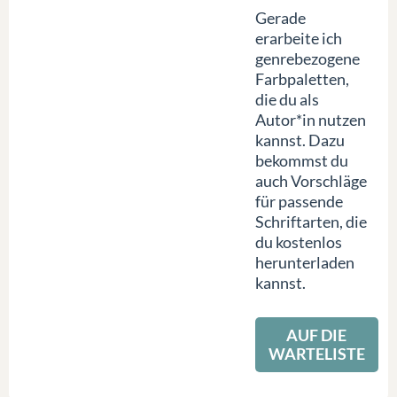
Gerade
erarbeite ich
genrebezogene
Farbpaletten,
die du als
Autor*in nutzen
kannst. Dazu
bekommst du
auch Vorschläge
für passende
Schriftarten, die
du kostenlos
herunterladen
kannst.
AUF DIE
WARTELISTE