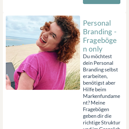
Personal
Branding -
Frageböge
n only
Du möchtest
dein Personal
Branding selbst
erarbeiten,
benötigst aber
Hilfe beim
Markenfundame
nt? Meine
Fragebögen
geben dir die
richtige Struktur