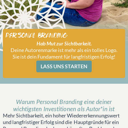
Personal Branding
Hab Mut zur Sichtbarkeit.
Deine Autorenmarke ist mehr als ein tolles Logo.
Sie ist dein Fundament für langfristigen Erfolg!
LASS UNS STARTEN
Warum Personal Branding eine deiner
wichtigsten Investitionen als Autor*in ist
Mehr Sichtbarkeit, ein hoher Wiedererkennungswert
und langfristiger Erfolg sind die Hauptgründe für ein