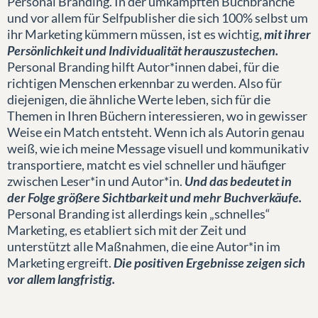
Personal Branding. In der umkämpften Buchbranche
und vor allem für Selfpublisher die sich 100% selbst um
ihr Marketing kümmern müssen, ist es wichtig,
mit ihrer
Persönlichkeit und Individualität herauszustechen.
Personal Branding hilft Autor*innen dabei, für die
richtigen Menschen erkennbar zu werden. Also für
diejenigen, die ähnliche Werte leben, sich für die
Themen in Ihren Büchern interessieren, wo in gewisser
Weise ein Match entsteht. Wenn ich als Autorin genau
weiß, wie ich meine Message visuell und kommunikativ
transportiere, matcht es viel schneller und häufiger
zwischen Leser*in und Autor*in.
Und das bedeutet in
der Folge größere Sichtbarkeit und mehr Buchverkäufe.
Personal Branding ist allerdings kein „schnelles“
Marketing, es etabliert sich mit der Zeit und
unterstützt alle Maßnahmen, die eine Autor*in im
Marketing ergreift.
Die positiven Ergebnisse zeigen sich
vor allem langfristig.