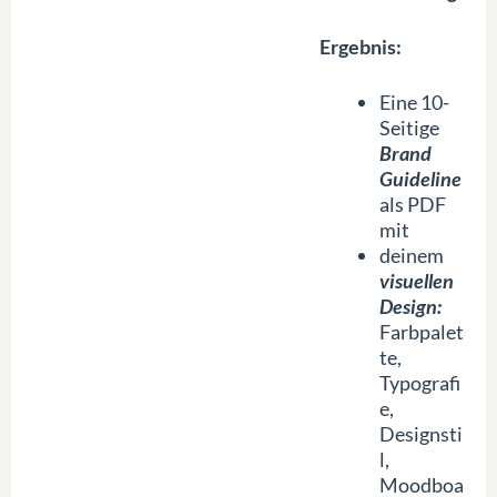
Ergebnis:
Eine 10-
Seitige
Brand
Guideline
als PDF
mit
deinem
visuellen
Design:
Farbpalet
te,
Typografi
e,
Designsti
l,
Moodboa