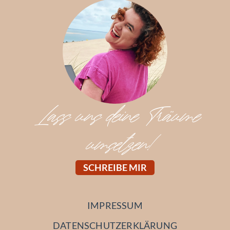
Lass uns deine Träume
umsetzen!
SCHREIBE MIR
IMPRESSUM
DATENSCHUTZERKLÄRUNG