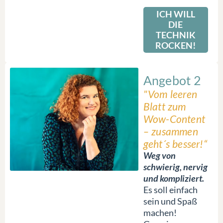
ICH WILL
DIE
TECHNIK
ROCKEN!
Angebot 2
"Vom leeren
Blatt zum
Wow-Content
– zusammen
geht´s besser!“
Weg von
schwierig, nervig
und kompliziert.
Es soll einfach
sein und Spaß
machen!