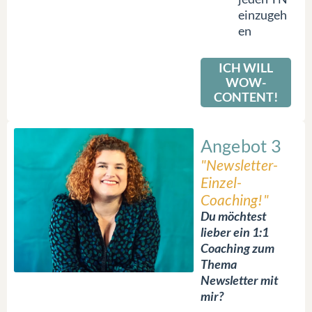
einzugeh
en
ICH WILL
WOW-
CONTENT!
Angebot 3
"Newsletter-
Einzel-
Coaching!"
Du möchtest
lieber ein 1:1
Coaching zum
Thema
Newsletter mit
mir?