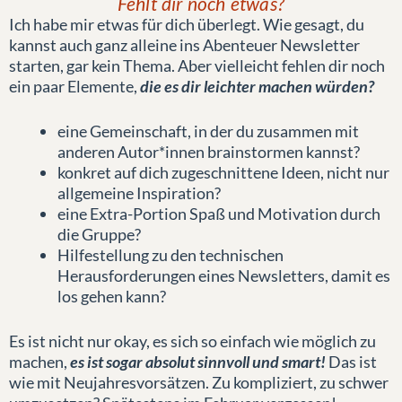
Fehlt dir noch etwas?
Ich habe mir etwas für dich überlegt. Wie gesagt, du
kannst auch ganz alleine ins Abenteuer Newsletter
starten, gar kein Thema. Aber vielleicht fehlen dir noch
ein paar Elemente,
die es dir leichter machen würden?
eine Gemeinschaft, in der du zusammen mit
anderen Autor*innen brainstormen kannst?
konkret auf dich zugeschnittene Ideen, nicht nur
allgemeine Inspiration?
eine Extra-Portion Spaß und Motivation durch
die Gruppe?
Hilfestellung zu den technischen
Herausforderungen eines Newsletters, damit es
los gehen kann?
Es ist nicht nur okay, es sich so einfach wie möglich zu
machen,
es ist sogar absolut sinnvoll und smart!
Das ist
wie mit Neujahresvorsätzen. Zu kompliziert, zu schwer