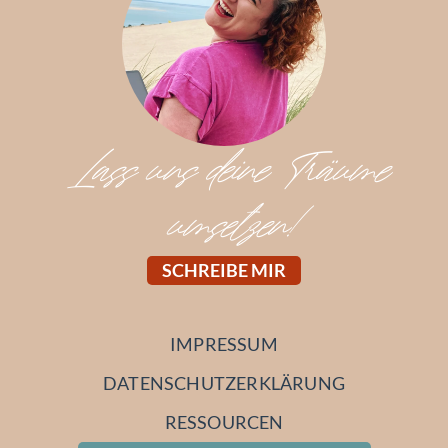
Lass uns deine Träume
umsetzen!
SCHREIBE MIR
IMPRESSUM
DATENSCHUTZERKLÄRUNG
RESSOURCEN